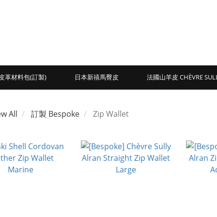
皮革材料包(訂製)
日本新禧馬臀皮
法國山羊皮 CHÈVRE SUL
ew All
訂製 Bespoke
Zip Wallet