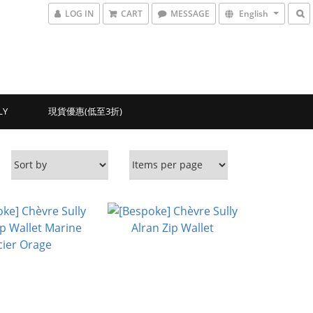
LOG IN
CART
MESSAGE
English
LY
現貨優惠(低至3折)