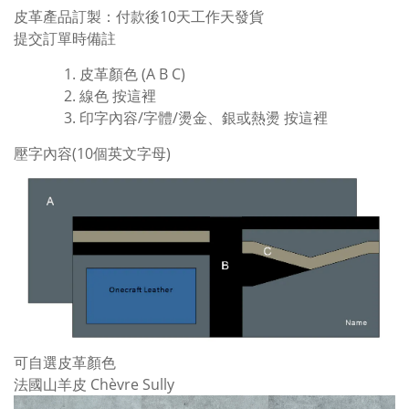
皮革產品訂製：
付款後10天工作天發貨
提交訂單時備註
皮革顏色 (A B C)
線色
按這裡
印字內容/字體/燙金、銀或熱燙
按這裡
壓字內容(10個英文字母)
可自選皮革顏色
法國山羊皮 Chèvre Sully