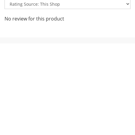
No review for this product
關於我們
品牌故事
顧客服務
常見問題
運送政策
付款服務方式
私隱政策
聯絡我們