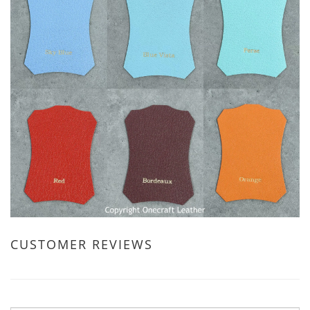
CUSTOMER REVIEWS