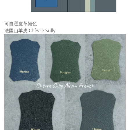
可自選皮革顏色
法國山羊皮 Chèvre Sully