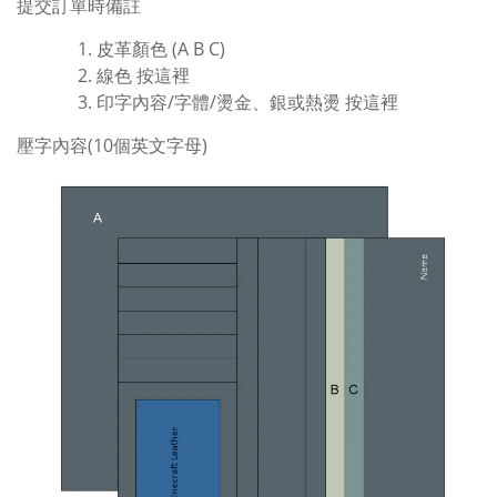
提交訂單時備註
皮革顏色 (A B C)
線色
按這裡
印字內容/字體/燙金、銀或熱燙
按這裡
壓字內容(10個英文字母)