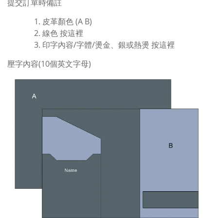
提交訂單時備註
皮革顏色 (A B)
線色
按這裡
印字內容/字體/燙金、銀或熱燙
按這裡
壓字內容(10個英文字母)