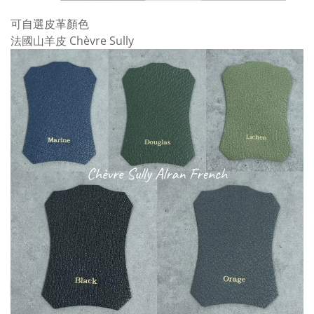
可自選皮革顏色
法國山羊皮 Chèvre Sully