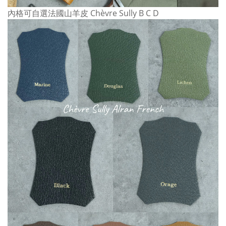
內格可自選法國山羊皮
Chèvre Sully
B C D