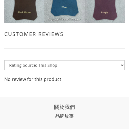
CUSTOMER REVIEWS
No review for this product
關於我們
品牌故事