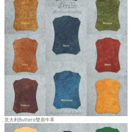
意大利Buttero雙肩牛革