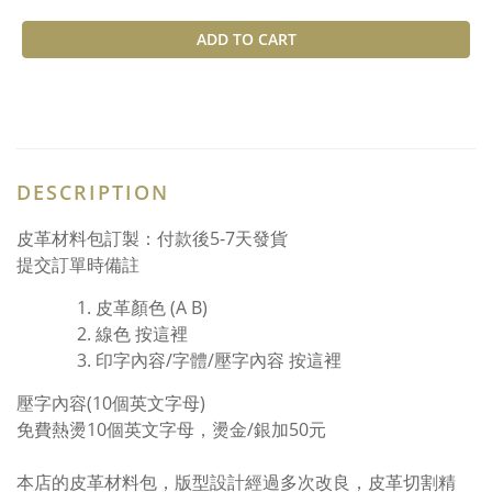
ADD TO CART
DESCRIPTION
皮革材料包訂製：付款後5-7天發貨
提交訂單時備註
皮革顏色 (A B)
線色
按這裡
印字內容/字體/壓字內容
按這裡
壓字內容(10個英文字母)
免費熱燙10個英文字母，燙金/銀加50元
本店的皮革材料包，版型設計經過多次改良，皮革切割精