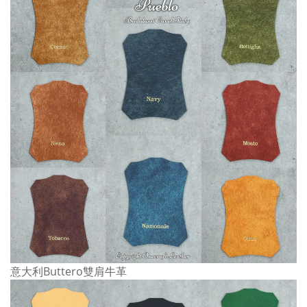
意大利Buttero雙肩牛革