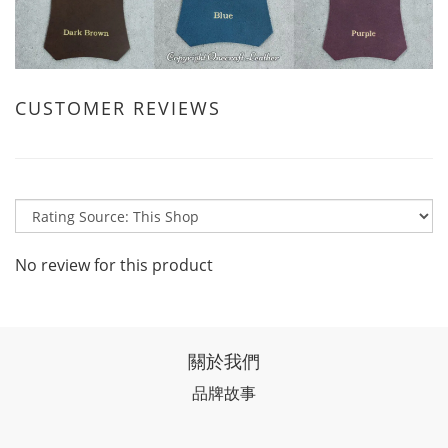
CUSTOMER REVIEWS
No review for this product
關於我們
品牌故事