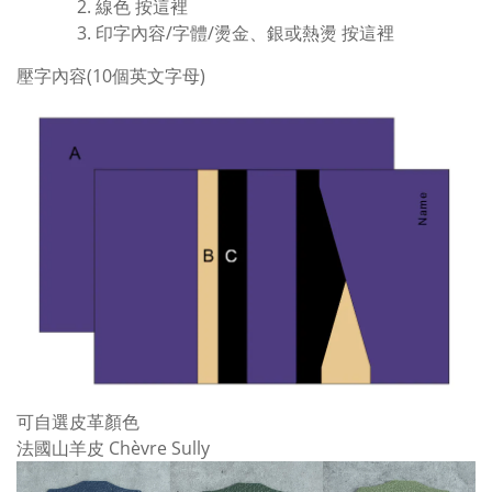
線色
按這裡
印字內容/字體/燙金、銀或熱燙
按這裡
壓字內容(10個英文字母)
可自選皮革顏色
法國山羊皮 Chèvre Sully