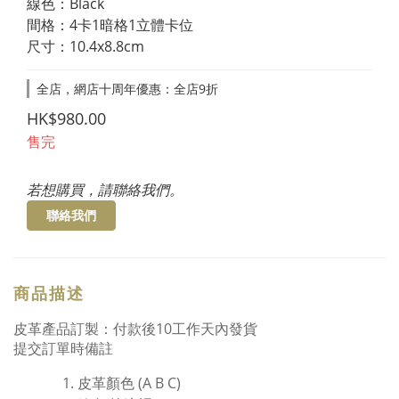
線色：Black
間格：4卡1暗格1立體卡位
尺寸：10.4x8.8cm
全店，網店十周年優惠：全店9折
HK$980.00
售完
若想購買，請聯絡我們。
聯絡我們
商品描述
皮革產品訂製：付款後10工作天內發貨
提交訂單時備註
皮革顏色 (A B C)