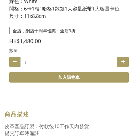
線色：White
間格：6卡1相1暗格1散銀1大容量紙幣1大容量卡位
尺寸：11x8.8cm
全店，網店十周年優惠：全店9折
HK$1,480.00
數量
加入購物車
商品描述
皮革產品訂製：付款後10工作天內發貨
提交訂單時備註