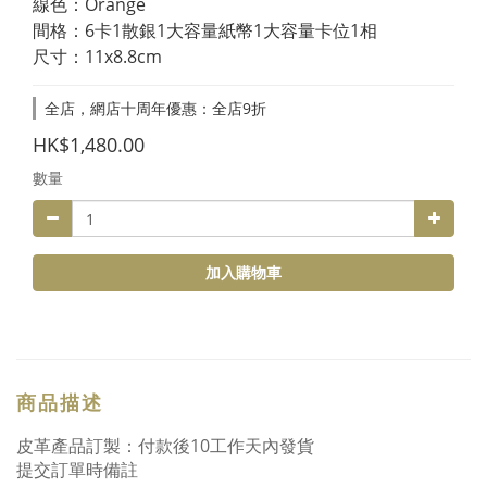
線色：Orange
間格：6卡1散銀1大容量紙幣1大容量卡位1相
尺寸：11x8.8cm
全店，網店十周年優惠：全店9折
HK$1,480.00
數量
加入購物車
商品描述
皮革產品訂製：付款後10工作天內發貨
提交訂單時備註