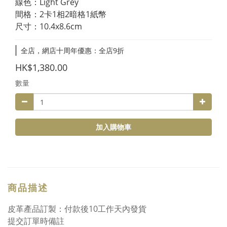
線色：Light Grey
間格：2卡1相2暗格1紙幣
尺寸：10.4x8.6cm
全店，網店十周年優惠：全店9折
HK$1,380.00
數量
加入購物車
商品描述
皮革產品訂製：付款後10工作天內發貨
提交訂單時備註