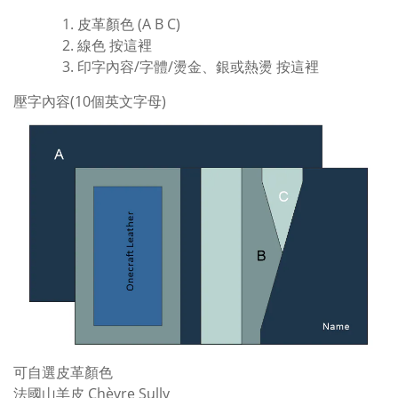
皮革顏色 (A B C)
線色
按這裡
印字內容/字體/燙金、銀或熱燙
按這裡
壓字內容(10個英文字母)
可自選皮革顏色
法國山羊皮 Chèvre Sully