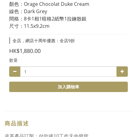
顏色：Orage Chocolat Duke Cream
線色：Dark Grey
間格：8卡1相1暗格2紙幣1拉鍊散銀
尺寸：11.5x9.2cm
全店，網店十周年優惠：全店9折
HK$1,880.00
數量
加入購物車
商品描述
皮革產品訂製：付款後10工作天內發貨