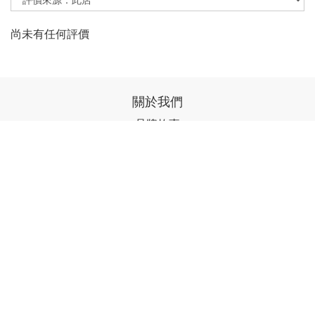
尚未有任何評價
關於我們
品牌故事
顧客服務
常見問題
運送政策
付款服務方式
私隱政策
聯絡我們