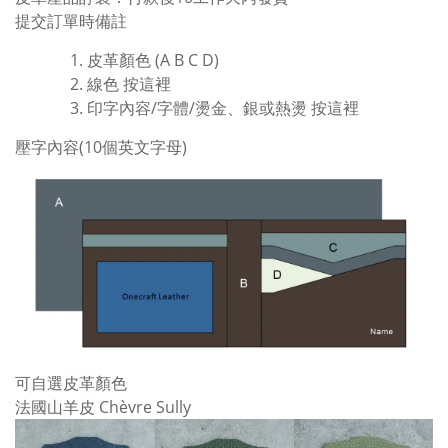
提交訂單時備註
皮革顏色 (A B C D)
線色
按這裡
印字內容/字體/燙金、銀或熱燙
按這裡
壓字內容(10個英文字母)
可自選皮革顏色
法國山羊皮 Chèvre Sully