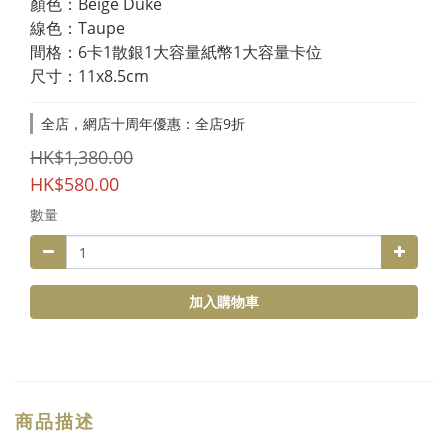
顏色：Beige Duke
線色：Taupe
間格：6卡1散銀1大容量紙幣1大容量卡位
尺寸：11x8.5cm
全店，網店十周年優惠：全店9折
HK$1,380.00
HK$580.00
數量
加入購物車
商品描述