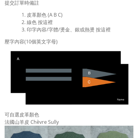
提交訂單時備註
皮革顏色 (A B C)
線色
按這裡
印字內容/字體/燙金、銀或熱燙
按這裡
壓字內容(10個英文字母)
可自選皮革顏色
法國山羊皮 Chèvre Sully