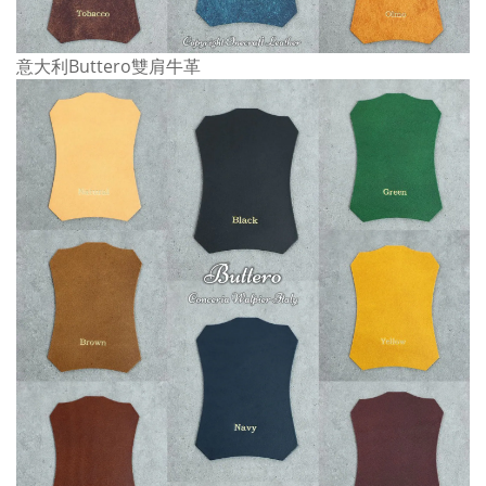
意大利Buttero雙肩牛革