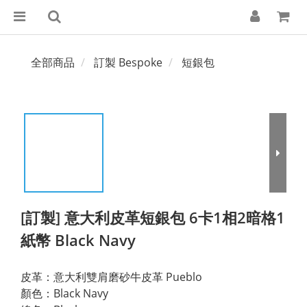
全部商品
訂製 Bespoke
短銀包
[訂製] 意大利皮革短銀包 6卡1相2暗格1
紙幣 Black Navy
皮革：意大利雙肩磨砂牛皮革 Pueblo
顏色：Black Navy