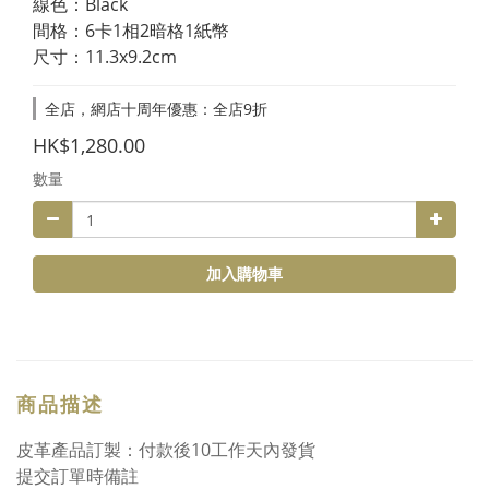
線色：Black
間格：6卡1相2暗格1紙幣
尺寸：11.3x9.2cm
全店，網店十周年優惠：全店9折
HK$1,280.00
數量
加入購物車
商品描述
皮革產品訂製：付款後10工作天內發貨
提交訂單時備註